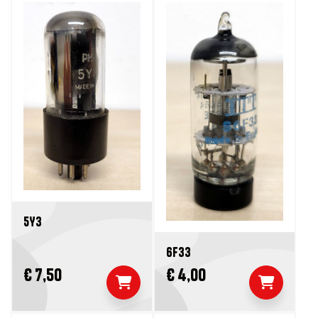
5Y3
6F33
€ 7,50
€ 4,00