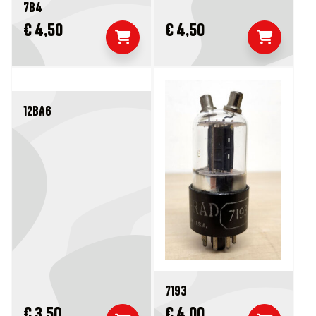
7B4
€ 4,50
€ 4,50
12BA6
7193
€ 3,50
€ 4,00