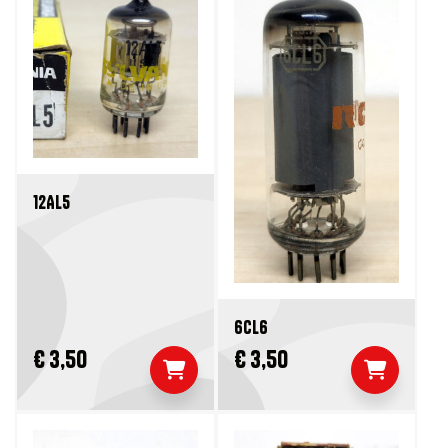
12AL5
6CL6
€ 3,50
€ 3,50