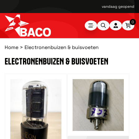
Kromhoutstraat 36-38
0
Home
Electronenbuizen & buisvoeten
ELECTRONENBUIZEN & BUISVOETEN