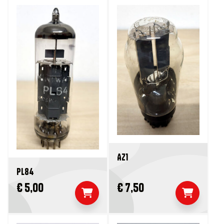
AZ1
PL84
€ 5,00
€ 7,50