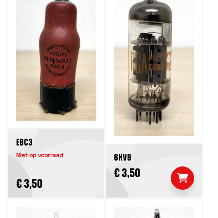
EBC3
Niet op voorraad
6KV8
€ 3,50
€ 3,50