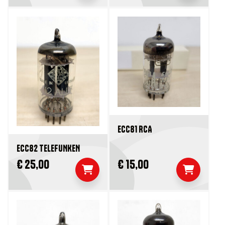
ECC81 RCA
ECC82 TELEFUNKEN
€ 25,00
€ 15,00