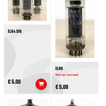
EL84 DIV.
EL86
Niet op voorraad
€ 5,00
€ 5,00