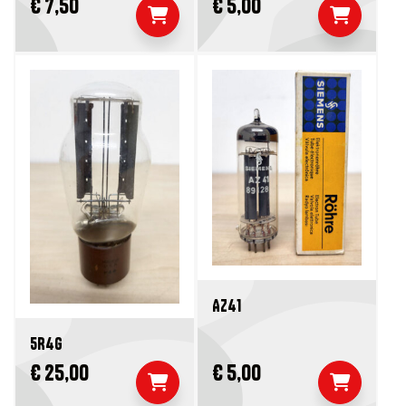
€ 7,50
€ 5,00
AZ41
5R4G
€ 25,00
€ 5,00