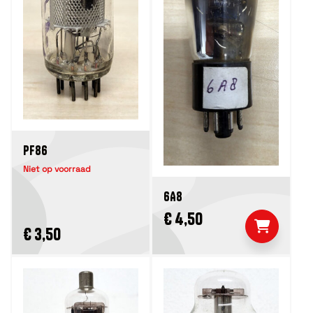
PF86
Niet op voorraad
6A8
€ 4,50
€ 3,50