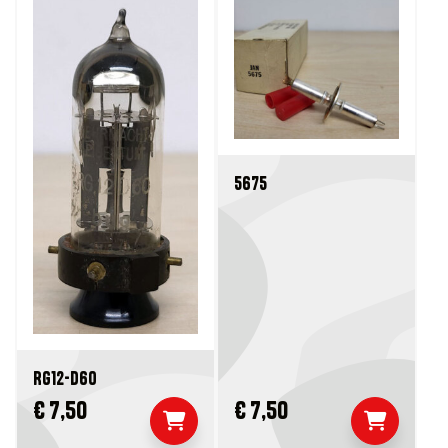
5675
RG12-D60
€ 7,50
€ 7,50