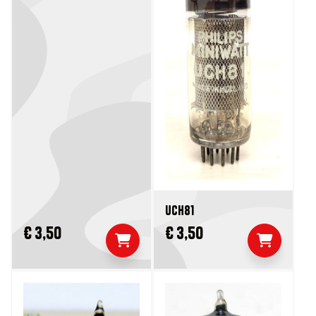
UCH81
€ 3,50
€ 3,50