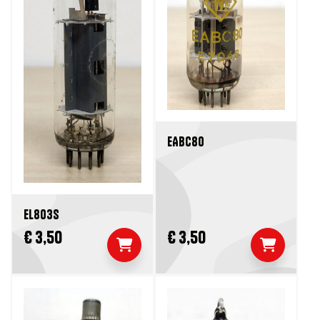
EABC80
EL803S
€ 3,50
€ 3,50