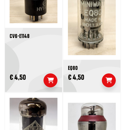
CV6-E1148
EQ80
€ 4,50
€ 4,50