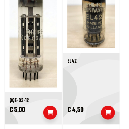
EL42
QQE-03-12
€ 5,00
€ 4,50