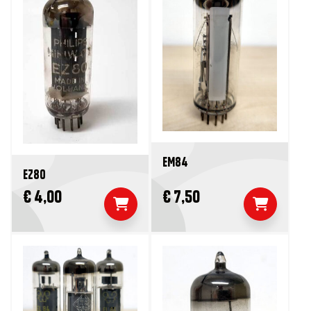
EM84
EZ80
€ 4,00
€ 7,50