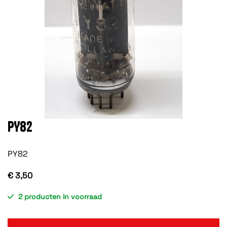
PY82
PY82
€ 3,50
2 producten in voorraad