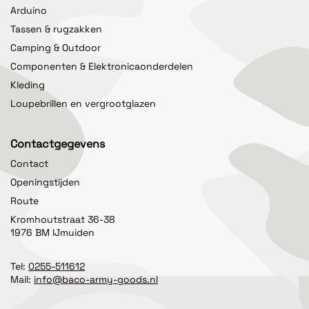
Arduino
Tassen & rugzakken
Camping & Outdoor
Componenten & Elektronicaonderdelen
Kleding
Loupebrillen en vergrootglazen
Contactgegevens
Contact
Openingstijden
Route
Kromhoutstraat 36-38
1976 BM IJmuiden
Tel:
0255-511612
Mail:
info@baco-army-goods.nl