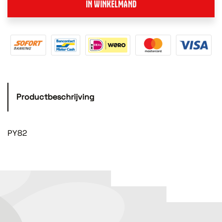
IN WINKELMAND
Productbeschrijving
PY82