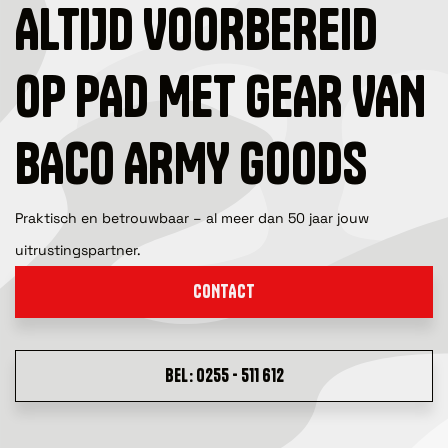
ALTIJD VOORBEREID
OP PAD MET GEAR VAN
BACO ARMY GOODS
Praktisch en betrouwbaar – al meer dan 50 jaar jouw
uitrustingspartner.
CONTACT
BEL: 0255 - 511 612