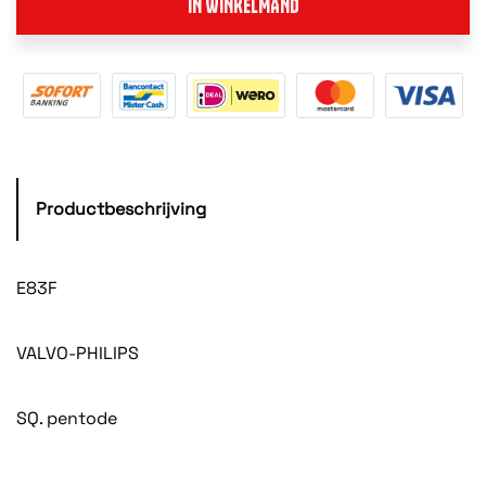
IN WINKELMAND
Productbeschrijving
E83F
VALVO-PHILIPS
SQ. pentode