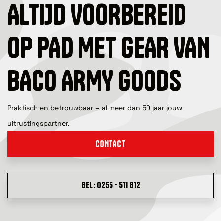
ALTIJD VOORBEREID
OP PAD MET GEAR VAN
BACO ARMY GOODS
Praktisch en betrouwbaar – al meer dan 50 jaar jouw
uitrustingspartner.
CONTACT
BEL: 0255 - 511 612