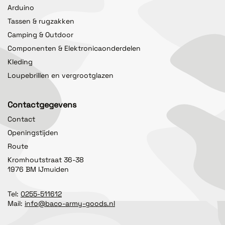
Arduino
Tassen & rugzakken
Camping & Outdoor
Componenten & Elektronicaonderdelen
Kleding
Loupebrillen en vergrootglazen
Contactgegevens
Contact
Openingstijden
Route
Kromhoutstraat 36-38
1976 BM IJmuiden
Tel:
0255-511612
Mail:
info@baco-army-goods.nl