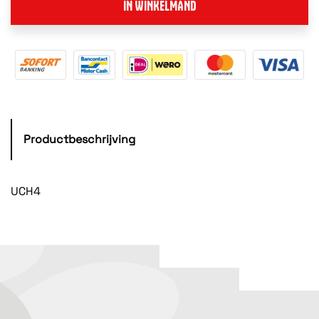
IN WINKELMAND
Productbeschrijving
UCH4