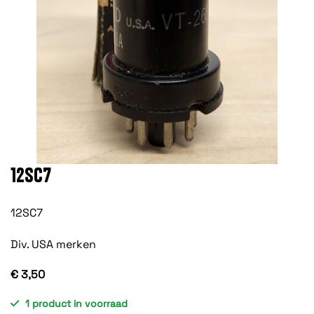
12SC7
12SC7
Div. USA merken
€ 3,50
1 product in voorraad