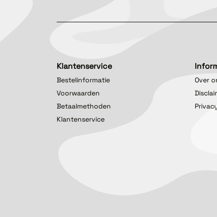
Klantenservice
Infor
Bestelinformatie
Over o
Voorwaarden
Discla
Betaalmethoden
Privac
Klantenservice