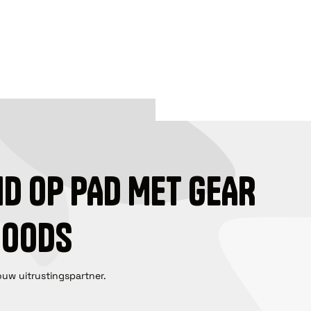
ID OP PAD MET GEAR
GOODS
ouw uitrustingspartner.