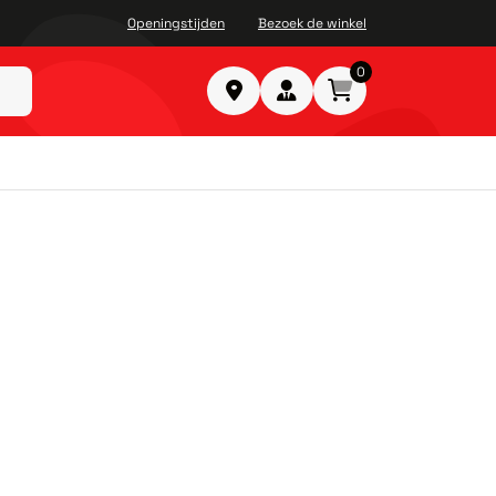
Openingstijden
Bezoek de winkel
0