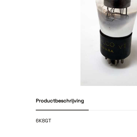
Productbeschrijving
6K8GT