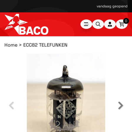
vandaag geopend van
0
Home
ECC82 TELEFUNKEN