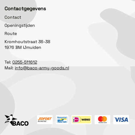
Contactgegevens
Contact
Openingstijden
Route
Kromhoutstraat 36-38
1976 BM IJmuiden
Tel:
0255-511612
Mail:
info@baco-army-goods.nl