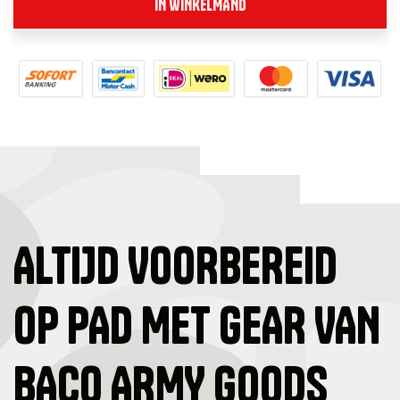
IN WINKELMAND
ALTIJD VOORBEREID
OP PAD MET GEAR VAN
BACO ARMY GOODS