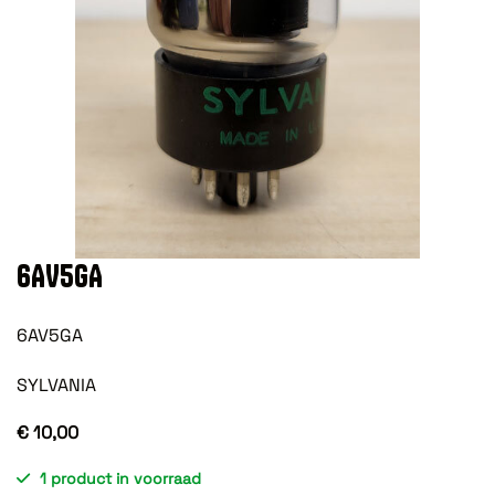
6AV5GA
6AV5GA
SYLVANIA
€ 10,00
1 product in voorraad