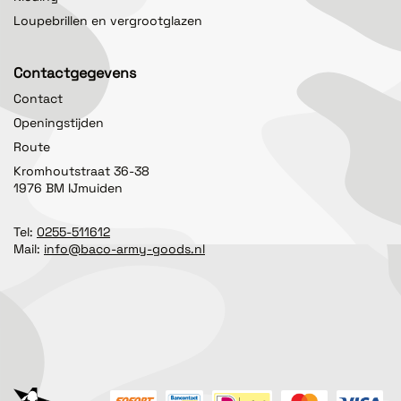
Loupebrillen en vergrootglazen
Contactgegevens
Contact
Openingstijden
Route
Kromhoutstraat 36-38
1976 BM IJmuiden
Tel:
0255-511612
Mail:
info@baco-army-goods.nl