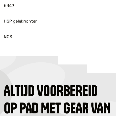
5642
HSP gelijkrichter
NOS
ALTIJD VOORBEREID
OP PAD MET GEAR VAN