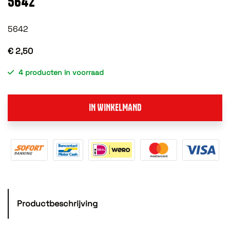
5642
5642
€ 2,50
4 producten in voorraad
IN WINKELMAND
Productbeschrijving