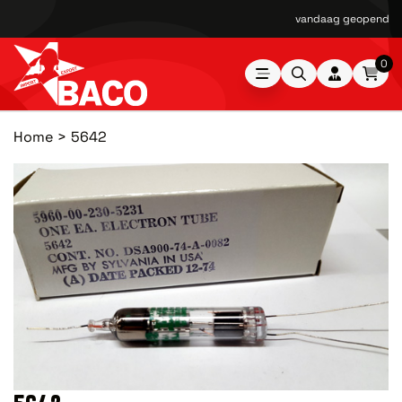
vandaag geopend van
0
Home
5642