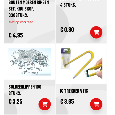
BOUTEN MOEREN RINGEN
4 STUKS.
SET, KRUISKOP,
330STUKS.
Niet op voorraad
€ 0,80
€ 4,95
SOLDEERLIPPEN 100
IC TREKKER VTIC
STUKS.
€ 3,25
€ 3,95