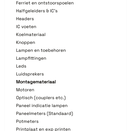
Ferriet en ontstoorspoelen
Halfgeleiders & IC's
Headers
IC voeten
Koelmateriaal
Knoppen
Lampen en toebehoren
Lampfittingen
Leds
Luidsprekers
Montagemateriaal
Motoren
Optisch (couplers etc.)
Paneel indicatie lampen
Paneelmeters (Standaard)
Potmeters
Printplaat en exp printen