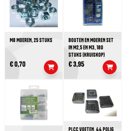
BOUTEN EN MOEREN SET
M8 MOEREN, 25 STUKS
IN M2,5 EN M3, 180
STUKS (KRUISKOP)
€ 0,70
€ 3,95
PLCC VOETEN, 44 POLIG