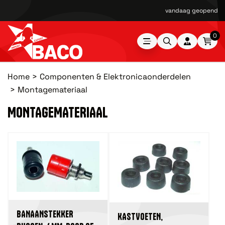
vandaag geopend van
0
Home
Componenten & Elektronicaonderdelen
Montagemateriaal
MONTAGEMATERIAAL
BANAANSTEKKER
KASTVOETEN,