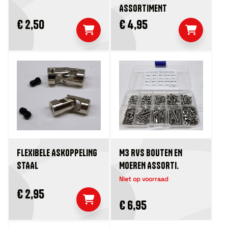
ASSORTIMENT
€ 2,50
€ 4,95
M3 RVS BOUTEN EN
FLEXIBELE ASKOPPELING
MOEREN ASSORTI.
STAAL
Niet op voorraad
€ 2,95
€ 6,95