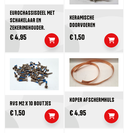
EUROCHASSISDEEL MET
KERAMISCHE
SCHAKELAAR EN
DOORVOEREN
ZEKERINGHOUDER.
€ 4,95
€ 1,50
KOPER AFSCHERMHULS
RVS M2 X 10 BOUTJES
€ 1,50
€ 4,95