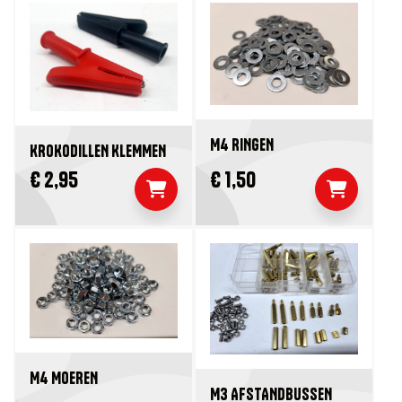
M4 RINGEN
KROKODILLEN KLEMMEN
€ 2,95
€ 1,50
M4 MOEREN
M3 AFSTANDBUSSEN