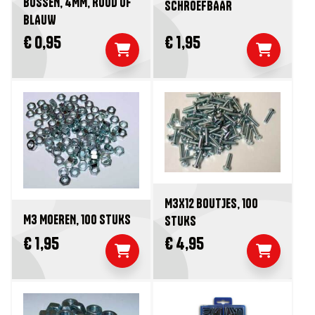
BUSSEN, 4MM, ROOD OF
SCHROEFBAAR
BLAUW
€ 0,95
€ 1,95
M3X12 BOUTJES, 100
M3 MOEREN, 100 STUKS
STUKS
€ 1,95
€ 4,95