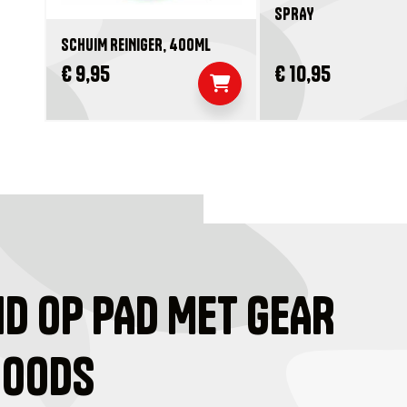
SPRAY
SCHUIM REINIGER, 400ML
€ 9,95
€ 10,95
ID OP PAD MET GEAR
GOODS