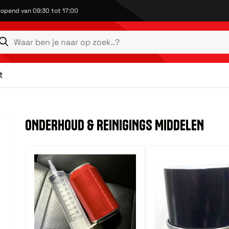
opend van 09:30 tot 17:00
t
ONDERHOUD & REINIGINGS MIDDELEN