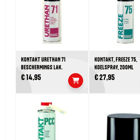
KONTAKT URETHAN 71
KONTAKT, FREEZE 75,
BESCHERMINGS LAK.
KOELSPRAY, 200ML
€ 14,95
€ 27,95