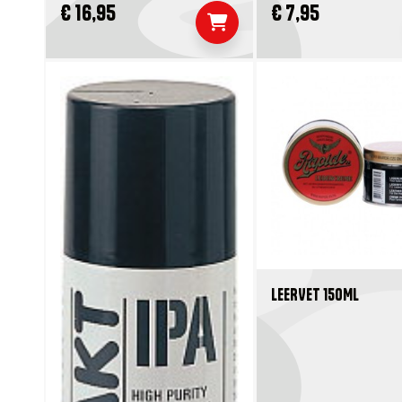
€ 16,95
€ 7,95
LEERVET 150ML