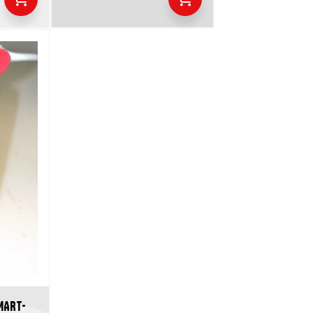
MART-