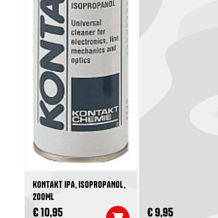
KONTAKT IPA, ISOPROPANOL,
200ML
€ 10,95
€ 9,95