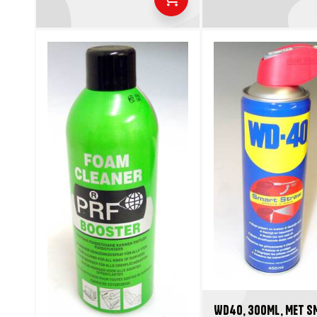
WD40, 300ML, MET S