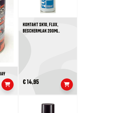
KONTAKT SK10, FLUX,
BESCHERMLAK 200ML.
RAY
€ 14,95