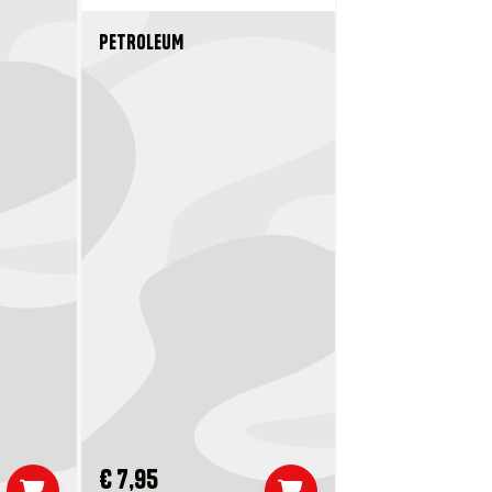
PETROLEUM
€ 7,95