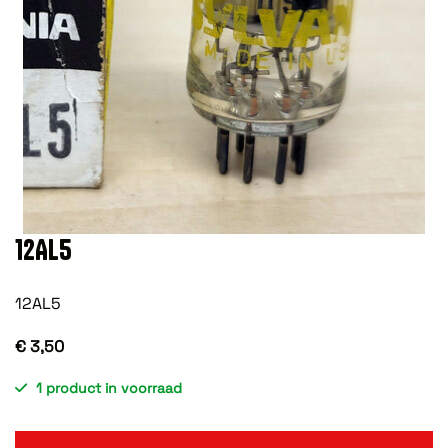
12AL5
12AL5
€ 3,50
1 product in voorraad