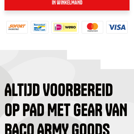
IN WINKELMAND
ALTIJD VOORBEREID
OP PAD MET GEAR VAN
BACO ARMY GOODS