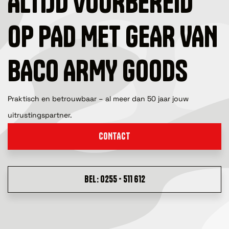
ALTIJD VOORBEREID
OP PAD MET GEAR VAN
BACO ARMY GOODS
Praktisch en betrouwbaar – al meer dan 50 jaar jouw
uitrustingspartner.
CONTACT
BEL: 0255 - 511 612