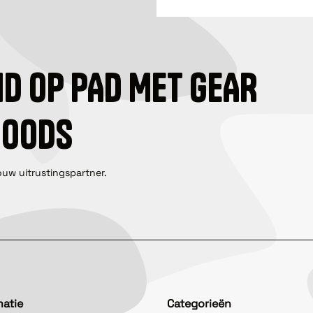
ID OP PAD MET GEAR
GOODS
ouw uitrustingspartner.
matie
Categorieën