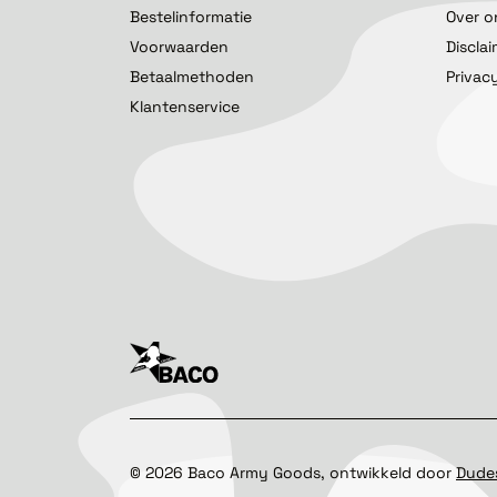
Bestelinformatie
Over o
Voorwaarden
Discla
Betaalmethoden
Privac
Klantenservice
©
2026
Baco Army Goods, ontwikkeld door
Dude