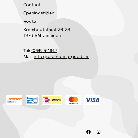
Contact
Openingstijden
Route
Kromhoutstraat 36-38
1976 BM IJmuiden
Tel:
0255-511612
n
Mail:
info@baco-army-goods.nl