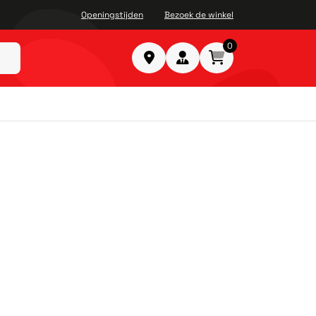
Openingstijden
Bezoek de winkel
0