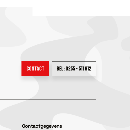
CONTACT
BEL: 0255 - 511 612
Contactgegevens