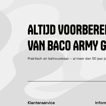
ALTIJD VOORBERE
VAN BACO ARMY 
Praktisch en betrouwbaar – al meer dan 50 jaar j
Klantenservice
Infor