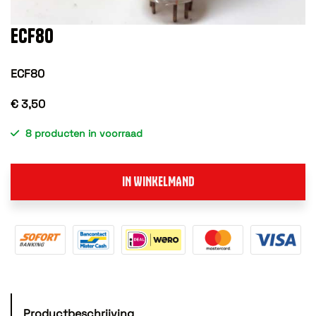
ECF80
ECF80
€ 3,50
8 producten in voorraad
IN WINKELMAND
Productbeschrijving