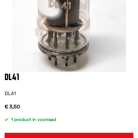
DL41
DL41
€ 3,50
1 product in voorraad