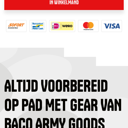
IN WINKELMAND
ALTIJD VOORBEREID
OP PAD MET GEAR VAN
BACO ARMY GOODS