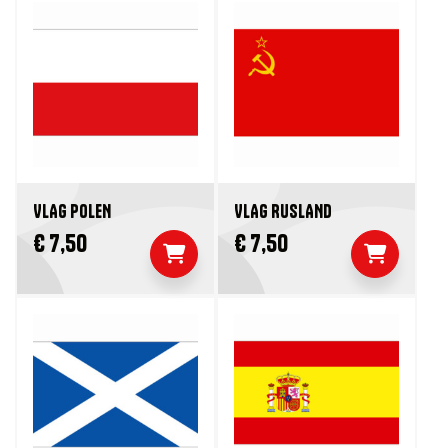
VLAG POLEN
VLAG RUSLAND
€ 7,50
€ 7,50