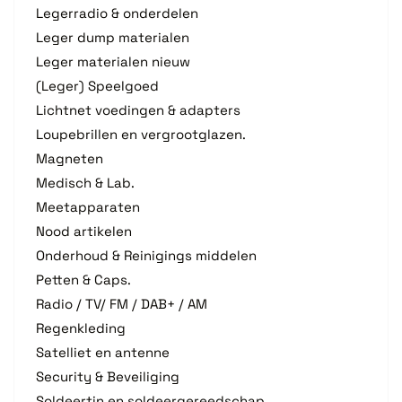
Legerradio & onderdelen
Leger dump materialen
Leger materialen nieuw
(Leger) Speelgoed
Lichtnet voedingen & adapters
Loupebrillen en vergrootglazen.
Magneten
Medisch & Lab.
Meetapparaten
Nood artikelen
Onderhoud & Reinigings middelen
Petten & Caps.
Radio / TV/ FM / DAB+ / AM
Regenkleding
Satelliet en antenne
Security & Beveiliging
Soldeertin en soldeergereedschap