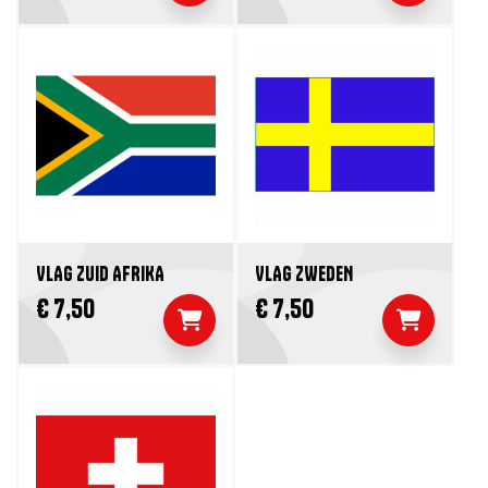
VLAG ZUID AFRIKA
VLAG ZWEDEN
€ 7,50
€ 7,50