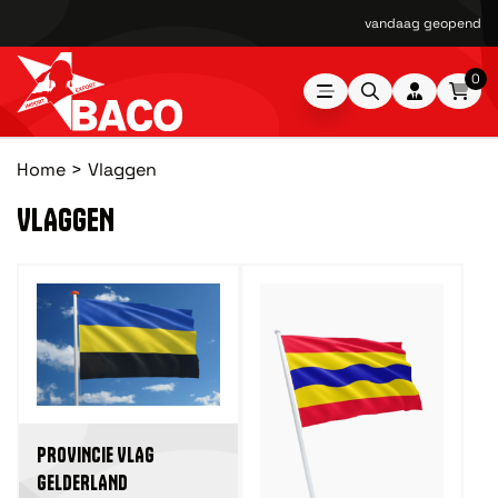
vandaag geopend van
0
Home
Vlaggen
VLAGGEN
PROVINCIE VLAG
GELDERLAND