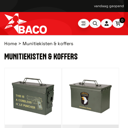
vandaag geopend van
0
Home
Munitiekisten & koffers
MUNITIEKISTEN & KOFFERS