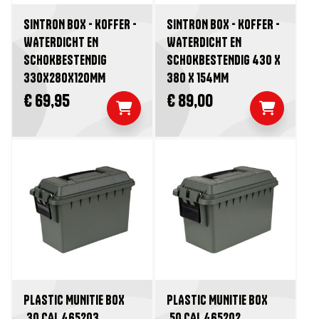
SINTRON BOX - KOFFER -
SINTRON BOX - KOFFER -
WATERDICHT EN
WATERDICHT EN
SCHOKBESTENDIG
SCHOKBESTENDIG 430 X
330X280X120MM
380 X 154MM
€ 69,95
€ 89,00
PLASTIC MUNITIE BOX
PLASTIC MUNITIE BOX
.30 CAL 465203
.50 CAL 465202