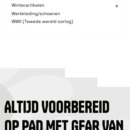
Winterartikelen
Werkkleding/schoenen
WWII (Tweede wereld oorlog)
ALTIJD VOORBEREID
OP PAD MET GEAR VAN