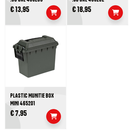
€ 13,95
€ 18,95
PLASTIC MUNITIE BOX
MINI 465201
€ 7,95