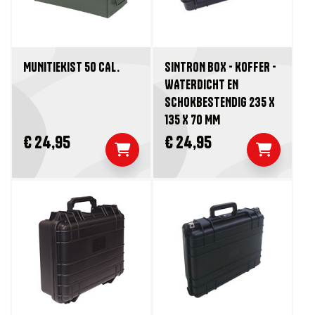
MUNITIEKIST 50 CAL.
SINTRON BOX - KOFFER -
WATERDICHT EN
SCHOKBESTENDIG 235 X
135 X 70 MM
€ 24,95
€ 24,95