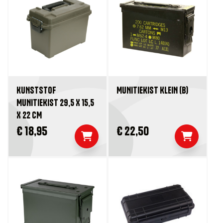
KUNSTSTOF
MUNITIEKIST KLEIN (B)
MUNITIEKIST 29,5 X 15,5
X 22 CM
€ 18,95
€ 22,50