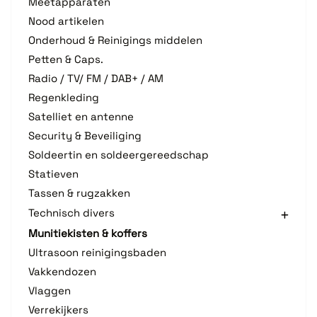
Meetapparaten
Nood artikelen
Onderhoud & Reinigings middelen
Petten & Caps.
Radio / TV/ FM / DAB+ / AM
Regenkleding
Satelliet en antenne
Security & Beveiliging
Soldeertin en soldeergereedschap
Statieven
Tassen & rugzakken
Technisch divers
Munitiekisten & koffers
Ultrasoon reinigingsbaden
Vakkendozen
Vlaggen
Verrekijkers