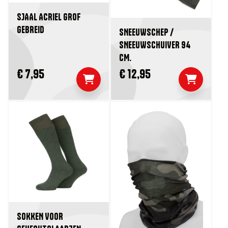
SJAAL ACRIEL GROF
GEBREID
SNEEUWSCHEP /
SNEEUWSCHUIVER 94
CM.
€ 7,95
€ 12,95
SOKKEN VOOR