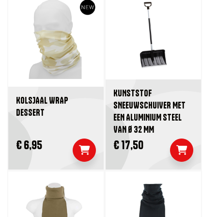
KUNSTSTOF
KOLSJAAL WRAP
SNEEUWSCHUIVER MET
DESSERT
EEN ALUMINIUM STEEL
VAN Ø 32 MM
€ 6,95
€ 17,50