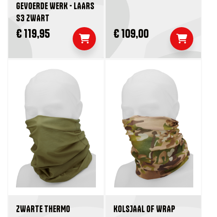
GEVOERDE WERK - LAARS
S3 ZWART
€ 119,95
€ 109,00
ZWARTE THERMO
KOLSJAAL OF WRAP