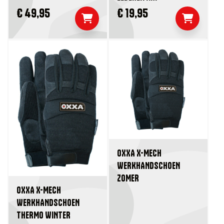
€ 49,95
€ 19,95
OXXA X-MECH
WERKHANDSCHOEN
ZOMER
OXXA X-MECH
WERKHANDSCHOEN
THERMO WINTER