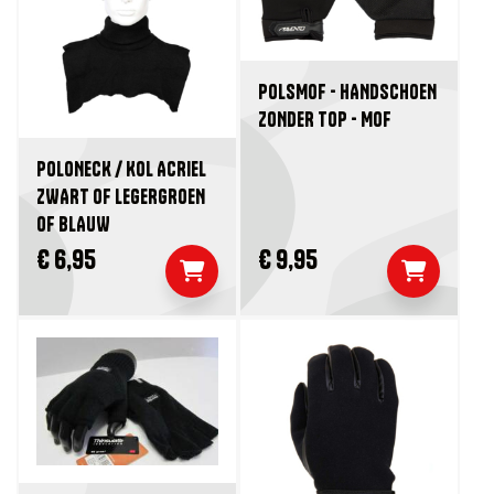
POLSMOF - HANDSCHOEN
ZONDER TOP - MOF
POLONECK / KOL ACRIEL
ZWART OF LEGERGROEN
OF BLAUW
€ 6,95
€ 9,95