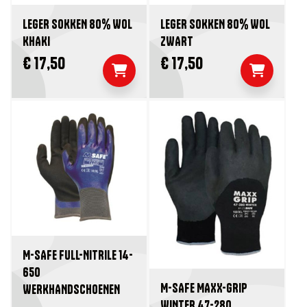
LEGER SOKKEN 80% WOL
LEGER SOKKEN 80% WOL
KHAKI
ZWART
€ 17,50
€ 17,50
M-SAFE FULL-NITRILE 14-
650
M-SAFE MAXX-GRIP
WERKHANDSCHOENEN
WINTER 47-280