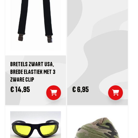
BRETELS ZWART USA,
BREDE ELASTIEK MET 3
ZWARE CLIP
€ 14,95
€ 6,95