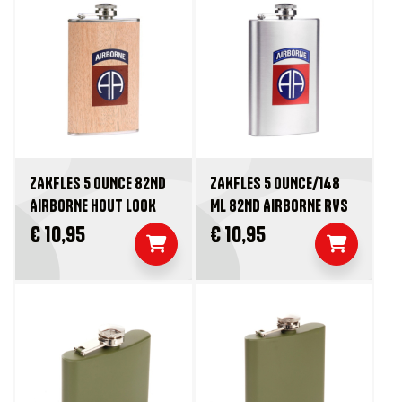
ZAKFLES 5 OUNCE 82ND
ZAKFLES 5 OUNCE/148
AIRBORNE HOUT LOOK
ML 82ND AIRBORNE RVS
€ 10,95
€ 10,95