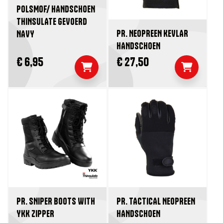
POLSMOF/ HANDSCHOEN
THINSULATE GEVOERD
PR. NEOPREEN KEVLAR
NAVY
HANDSCHOEN
€ 6,95
€ 27,50
PR. SNIPER BOOTS WITH
PR. TACTICAL NEOPREEN
YKK ZIPPER
HANDSCHOEN