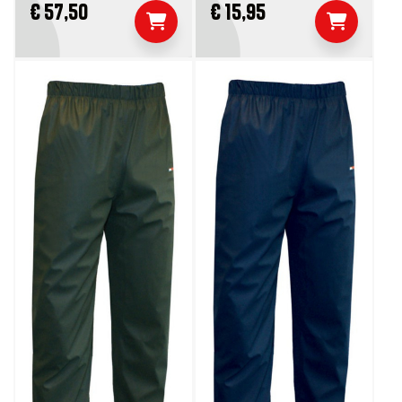
€ 57,50
€ 15,95