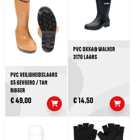
PVC OXXA® WALKER
3170 LAARS
PVC VEILIGHEIDSLAARS
S5 GEVOERD / TAN
RIGGER
€ 49,00
€ 14,50