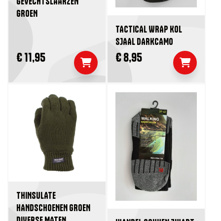
GEVECHTSLAARZEN
GROEN
TACTICAL WRAP KOL
SJAAL DARKCAMO
€ 11,95
€ 8,95
THINSULATE
HANDSCHOENEN GROEN
DIVERSE MATEN