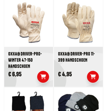
OXXA® DRIVER-PRO-
OXXA® DRIVER-PRO 11-
WINTER 47-150
399 HANDSCHOEN
HANDSCHOEN
€ 6,95
€ 4,95