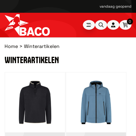
Kromhoutstraat 36-38 197
0
Home
Winterartikelen
WINTERARTIKELEN