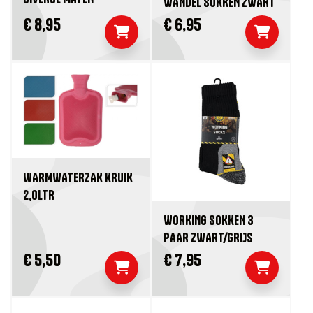
WANDEL SOKKEN ZWART
€ 8,95
€ 6,95
WARMWATERZAK KRUIK
2,0LTR
WORKING SOKKEN 3
PAAR ZWART/GRIJS
€ 5,50
€ 7,95