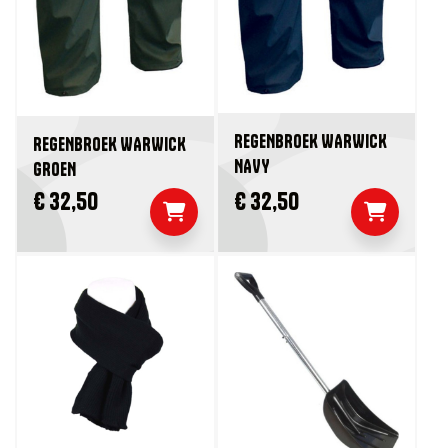
REGENBROEK WARWICK
REGENBROEK WARWICK
NAVY
GROEN
€ 32,50
€ 32,50