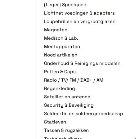
(Leger) Speelgoed
Lichtnet voedingen & adapters
Loupebrillen en vergrootglazen.
Magneten
Medisch & Lab.
Meetapparaten
Nood artikelen
Onderhoud & Reinigings middelen
Petten & Caps.
Radio / TV/ FM / DAB+ / AM
Regenkleding
Satelliet en antenne
Security & Beveiliging
Soldeertin en soldeergereedschap
Statieven
Tassen & rugzakken
Technisch divers