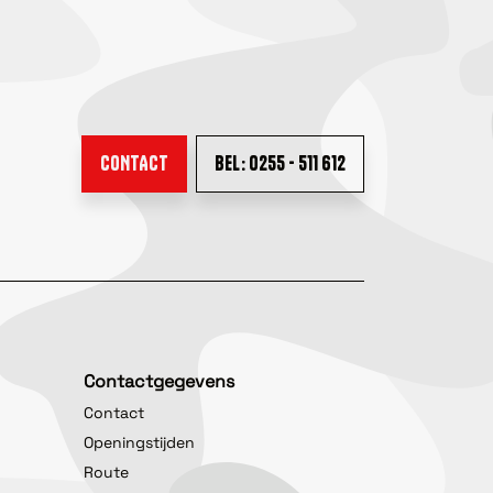
CONTACT
BEL: 0255 - 511 612
Contactgegevens
Contact
Openingstijden
Route