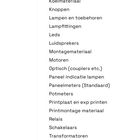
Koelmateriaal
Knoppen
Lampen en toebehoren
Lampfittingen
Leds
Luidsprekers
Montagemateriaal
Motoren
Optisch (couplers etc.)
Paneel indicatie lampen
Paneelmeters (Standaard)
Potmeters
Printplaat en exp printen
Printmontage materiaal
Relais
Schakelaars
Transformatoren