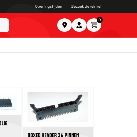
Openingstijden
Bezoek de winkel
0
OLIG
BOXED HEADER 34 PINNEN