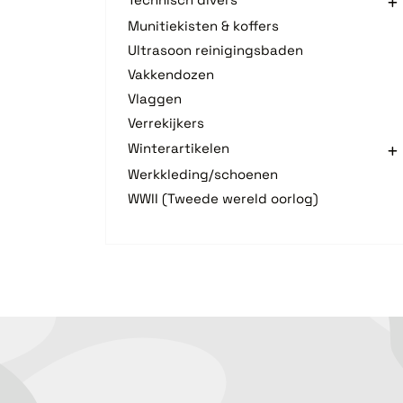
Munitiekisten & koffers
Ultrasoon reinigingsbaden
Vakkendozen
Vlaggen
Verrekijkers
Winterartikelen
Werkkleding/schoenen
WWII (Tweede wereld oorlog)