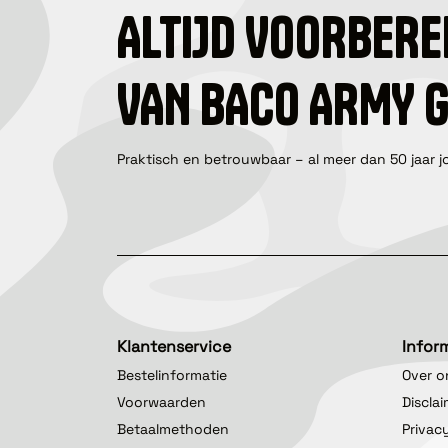
ALTIJD VOORBERE
VAN BACO ARMY 
Praktisch en betrouwbaar – al meer dan 50 jaar j
Klantenservice
Infor
Bestelinformatie
Over o
Voorwaarden
Discla
Betaalmethoden
Privac