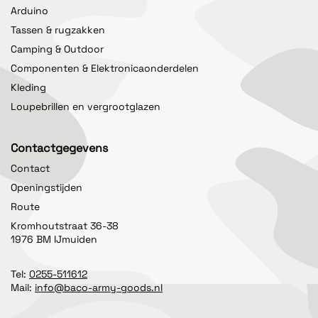
Arduino
Tassen & rugzakken
Camping & Outdoor
Componenten & Elektronicaonderdelen
Kleding
Loupebrillen en vergrootglazen
Contactgegevens
Contact
Openingstijden
Route
Kromhoutstraat 36-38
1976 BM IJmuiden
Tel:
0255-511612
Mail:
info@baco-army-goods.nl