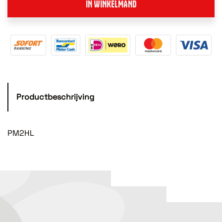
IN WINKELMAND
Productbeschrijving
PM2HL