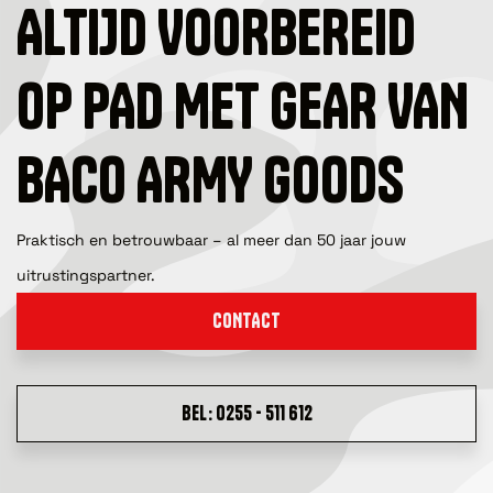
ALTIJD VOORBEREID
OP PAD MET GEAR VAN
BACO ARMY GOODS
Praktisch en betrouwbaar – al meer dan 50 jaar jouw
uitrustingspartner.
CONTACT
BEL: 0255 - 511 612