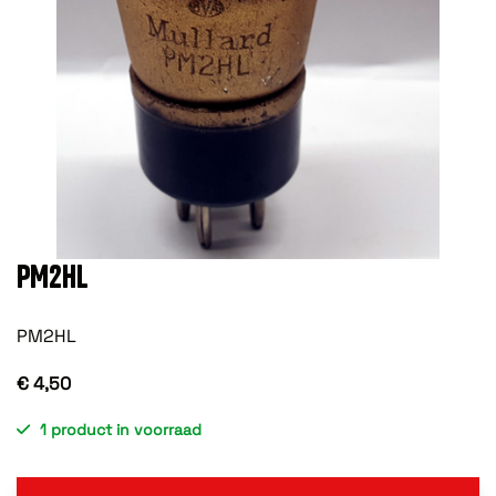
PM2HL
PM2HL
€ 4,50
1 product in voorraad