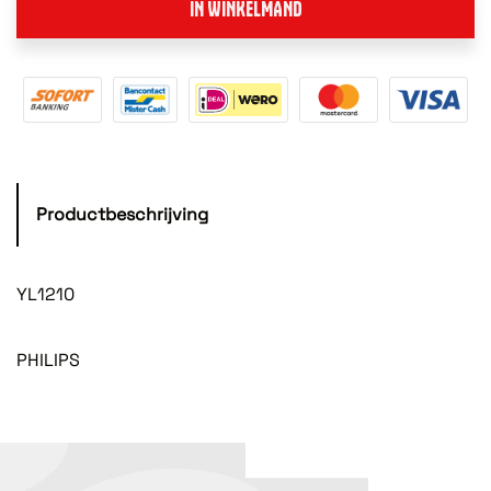
IN WINKELMAND
Productbeschrijving
YL1210
PHILIPS