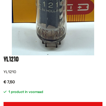
YL1210
YL1210
€ 7,50
1 product in voorraad