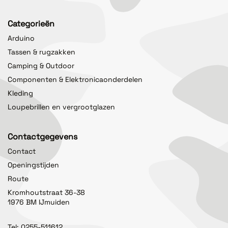
Categorieën
Arduino
Tassen & rugzakken
Camping & Outdoor
Componenten & Elektronicaonderdelen
Kleding
Loupebrillen en vergrootglazen
Contactgegevens
Contact
Openingstijden
Route
Kromhoutstraat 36-38
1976 BM IJmuiden
Tel:
0255-511612