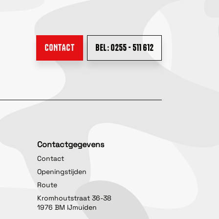
CONTACT
BEL: 0255 - 511 612
Contactgegevens
Contact
Openingstijden
Route
Kromhoutstraat 36-38
1976 BM IJmuiden