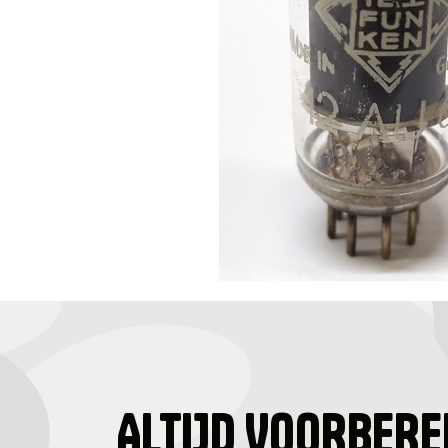
ALTIJD VOORBERE