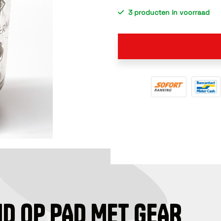
3 producten in voorraad
ID OP PAD MET GEAR