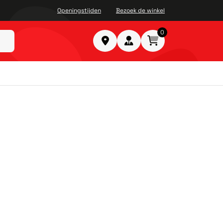
Openingstijden
Bezoek de winkel
0