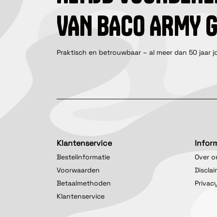
VAN BACO ARMY 
Praktisch en betrouwbaar – al meer dan 50 jaar j
Klantenservice
Infor
Bestelinformatie
Over o
Voorwaarden
Discla
Betaalmethoden
Privac
Klantenservice