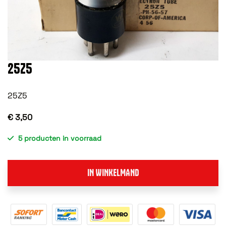
25Z5
25Z5
€ 3,50
5 producten in voorraad
IN WINKELMAND