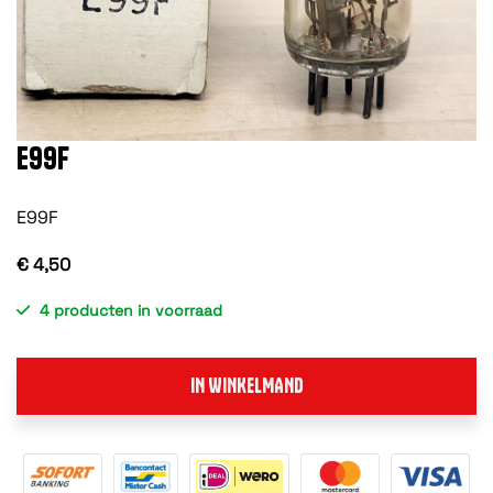
E99F
E99F
€ 4,50
4 producten in voorraad
IN WINKELMAND