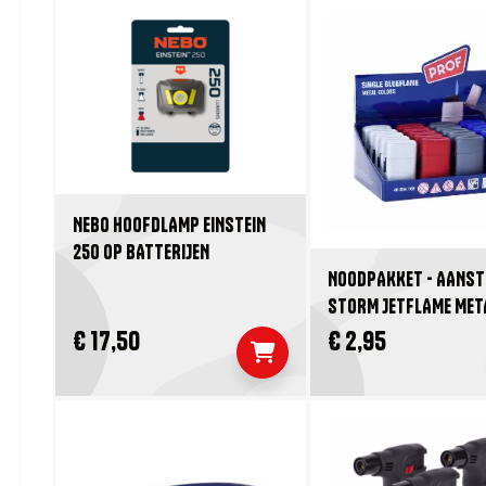
NEBO HOOFDLAMP EINSTEIN
250 OP BATTERIJEN
NOODPAKKET - AANST
STORM JETFLAME MET
€ 17,50
€ 2,95