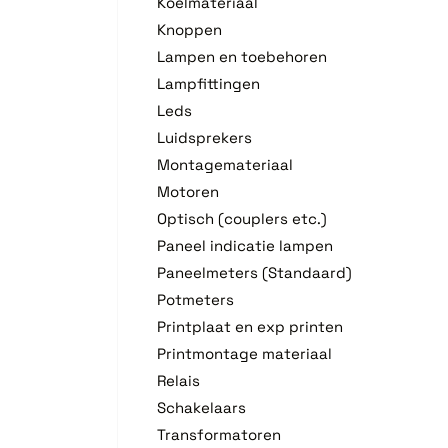
Koelmateriaal
Knoppen
Lampen en toebehoren
Lampfittingen
Leds
Luidsprekers
Montagemateriaal
Motoren
Optisch (couplers etc.)
Paneel indicatie lampen
Paneelmeters (Standaard)
Potmeters
Printplaat en exp printen
Printmontage materiaal
Relais
Schakelaars
Transformatoren