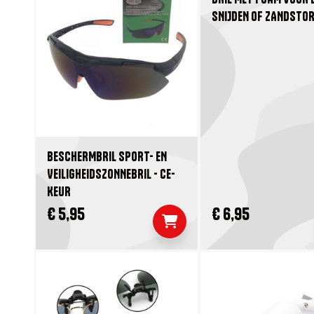
SNIJDEN OF ZANDSTO
BESCHERMBRIL SPORT- EN
VEILIGHEIDSZONNEBRIL - CE-
KEUR
€ 5,95
€ 6,95