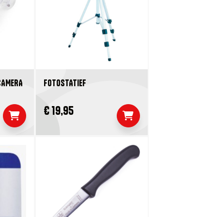
CAMERA
FOTOSTATIEF
€ 19,95