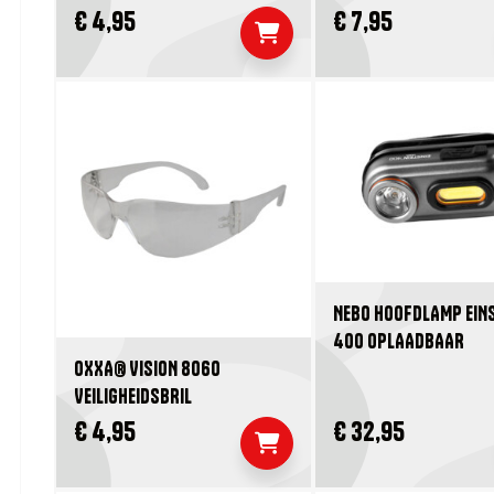
€ 4,95
€ 7,95
NEBO HOOFDLAMP EIN
400 OPLAADBAAR
OXXA® VISION 8060
VEILIGHEIDSBRIL
€ 4,95
€ 32,95