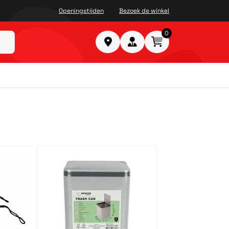
Openingstijden
Bezoek de winkel
0