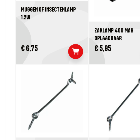
MUGGEN OF INSECTENLAMP
1.2W
ZAKLAMP 400 MAH
OPLAADBAAR
€ 6,75
€ 5,95