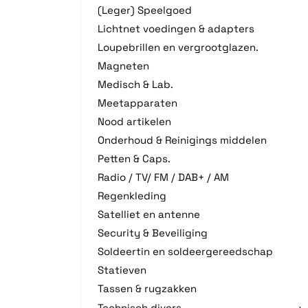
(Leger) Speelgoed
Lichtnet voedingen & adapters
Loupebrillen en vergrootglazen.
Magneten
Medisch & Lab.
Meetapparaten
Nood artikelen
Onderhoud & Reinigings middelen
Petten & Caps.
Radio / TV/ FM / DAB+ / AM
Regenkleding
Satelliet en antenne
Security & Beveiliging
Soldeertin en soldeergereedschap
Statieven
Tassen & rugzakken
Technisch divers