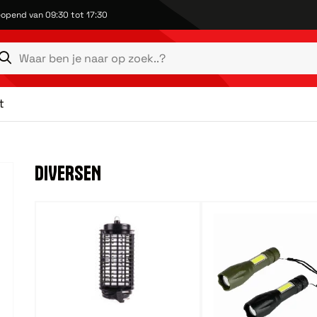
opend van 09:30 tot 17:30
t
DIVERSEN