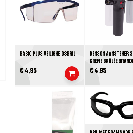
BASIC PLUS VEILIGHEIDSBRIL
BENSON AANSTEKER S
CRÈME BRÛLÉE BRAND
€ 4,95
€ 4,95
BRIL MET FOAM VOOR 