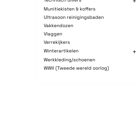
Munitiekisten & koffers
Ultrasoon reinigingsbaden
Vakkendozen
Vlaggen
Verrekijkers
Winterartikelen
Werkkleding/schoenen
WWII (Tweede wereld oorlog)