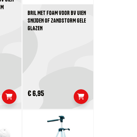
RM
BRIL MET FOAM VOOR BV UIEN
SNIJDEN OF ZANDSTORM GELE
GLAZEN
€ 6,95