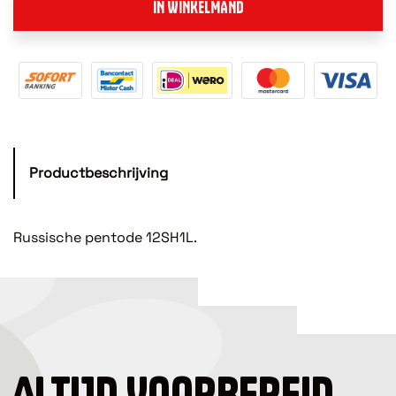
IN WINKELMAND
Productbeschrijving
Russische pentode 12SH1L.
ALTIJD VOORBEREID