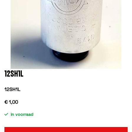
12SH1L
12SH1L
€ 1,00
in voorraad