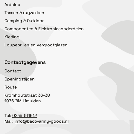
Arduino
Tassen & rugzakken
Camping & Outdoor
Componenten & Elektronicaonderdelen
Kleding
Loupebrillen en vergrootglazen
Contactgegevens
Contact
Openingstijden
Route
Kromhoutstraat 36-38
1976 BM IJmuiden
Tel:
0255-511612
Mail:
info@baco-army-goods.nl