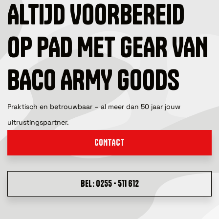
ALTIJD VOORBEREID
OP PAD MET GEAR VAN
BACO ARMY GOODS
Praktisch en betrouwbaar – al meer dan 50 jaar jouw
uitrustingspartner.
CONTACT
BEL: 0255 - 511 612