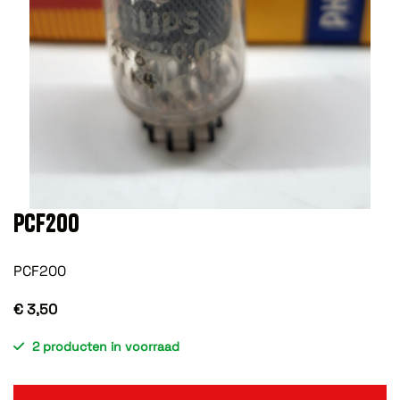
PCF200
PCF200
€ 3,50
2 producten in voorraad