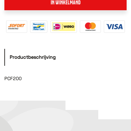
IN WINKELMAND
Productbeschrijving
PCF200