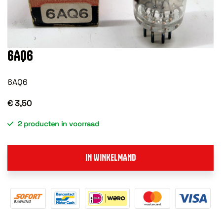
6AQ6
6AQ6
€ 3,50
2 producten in voorraad
IN WINKELMAND