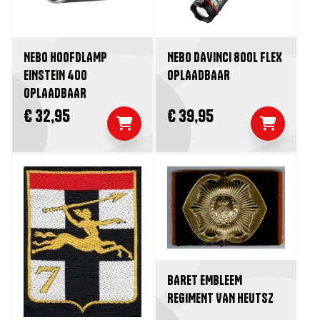
NEBO HOOFDLAMP
NEBO DAVINCI 800L FLEX
EINSTEIN 400
OPLAADBAAR
OPLAADBAAR
€ 32,95
€ 39,95
BARET EMBLEEM
REGIMENT VAN HEUTSZ