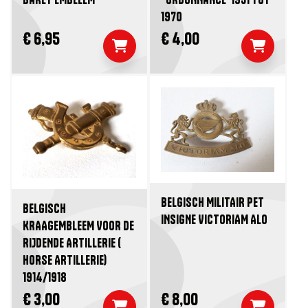
1970
€ 6,95
€ 4,00
BELGISCH MILITAIR PET
BELGISCH
INSIGNE VICTORIAM ALO
KRAAGEMBLEEM VOOR DE
RIJDENDE ARTILLERIE (
HORSE ARTILLERIE)
1914/1918
€ 3,00
€ 8,00