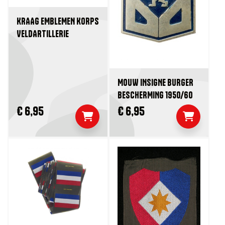
KRAAG EMBLEMEN KORPS
VELDARTILLERIE
MOUW INSIGNE BURGER
BESCHERMING 1950/60
€ 6,95
€ 6,95