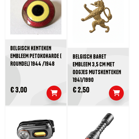
BELGISCH KENTEKEN
EMBLEEM PETOKOKARDE (
BELGISCH BARET
ROUNDEL) 1944 /1948
EMBLEEM 3,5 CM MET
OOGJES MUTSKENTEKEN
1941/1990
€ 3,00
€ 2,50