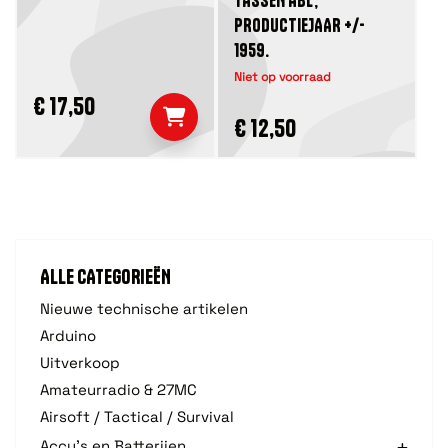
TASSEN ABL,
PRODUCTIEJAAR +/-
1959.
Niet op voorraad
€ 17,50
€ 12,50
ALLE CATEGORIEËN
Nieuwe technische artikelen
Arduino
Uitverkoop
Amateurradio & 27MC
Airsoft / Tactical / Survival
Accu's en Batterijen