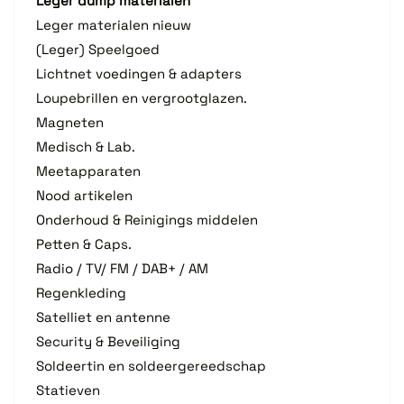
Leger dump materialen
Leger materialen nieuw
(Leger) Speelgoed
Lichtnet voedingen & adapters
Loupebrillen en vergrootglazen.
Magneten
Medisch & Lab.
Meetapparaten
Nood artikelen
Onderhoud & Reinigings middelen
Petten & Caps.
Radio / TV/ FM / DAB+ / AM
Regenkleding
Satelliet en antenne
Security & Beveiliging
Soldeertin en soldeergereedschap
Statieven