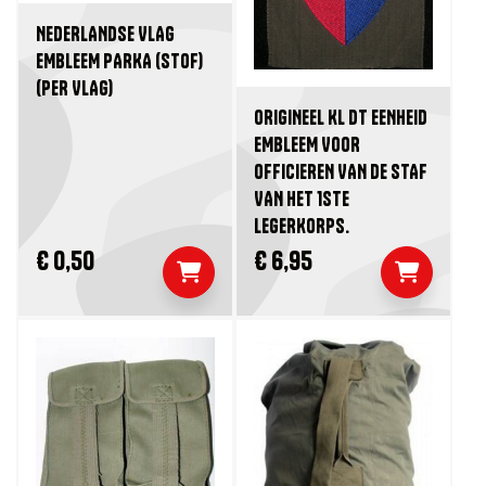
NEDERLANDSE VLAG
EMBLEEM PARKA (STOF)
(PER VLAG)
ORIGINEEL KL DT EENHEID
EMBLEEM VOOR
OFFICIEREN VAN DE STAF
VAN HET 1STE
LEGERKORPS.
€ 0,50
€ 6,95