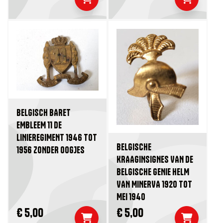
BELGISCH BARET
EMBLEEM 11 DE
LINIEREGIMENT 1946 TOT
BELGISCHE
1956 ZONDER OOGJES
KRAAGINSIGNES VAN DE
BELGISCHE GENIE HELM
VAN MINERVA 1920 TOT
MEI 1940
€ 5,00
€ 5,00