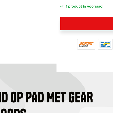
1 product in voorraad
ID OP PAD MET GEAR