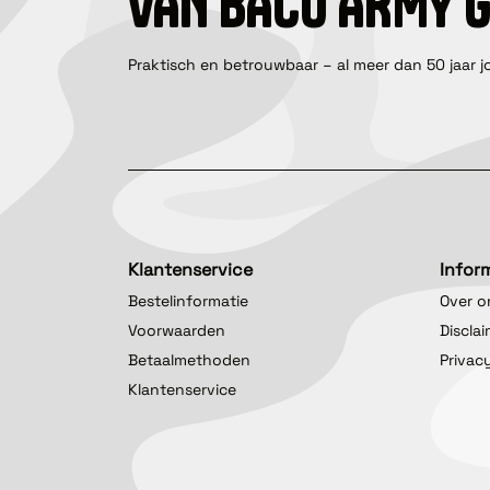
VAN BACO ARMY 
Praktisch en betrouwbaar – al meer dan 50 jaar j
Klantenservice
Infor
Bestelinformatie
Over o
Voorwaarden
Discla
Betaalmethoden
Privac
Klantenservice