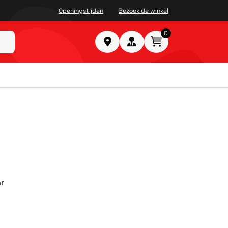
Openingstijden
Bezoek de winkel
0
ar