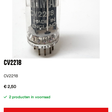
CV2218
CV2218
€ 2,50
2 producten in voorraad