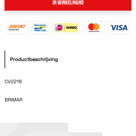
IN WINKELMAND
Productbeschrijving
CV2218
BRIMAR