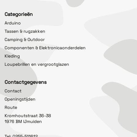
Categorieën
Arduino
Tassen & rugzakken
Camping & Outdoor
Componenten & Elektronicaonderdelen
Kleding
Loupebrillen en vergrootglazen
Contactgegevens
Contact
Openingstijden
Route
Kromhoutstraat 36-38
1976 BM IJmuiden
Tel:
0255-511612