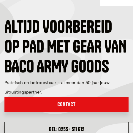
ALTIJD VOORBEREID
OP PAD MET GEAR VAN
BACO ARMY GOODS
Praktisch en betrouwbaar – al meer dan 50 jaar jouw
uitrustingspartner.
CONTACT
BEL: 0255 - 511 612