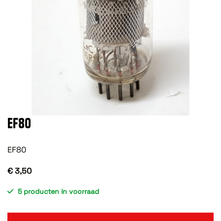
EF80
EF80
€ 3,50
5 producten in voorraad