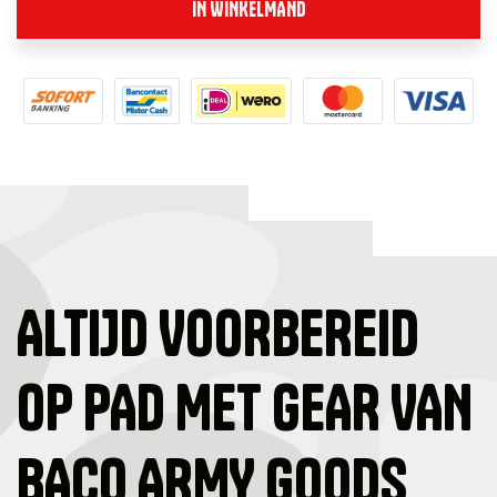
IN WINKELMAND
ALTIJD VOORBEREID
OP PAD MET GEAR VAN
BACO ARMY GOODS