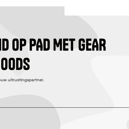
ID OP PAD MET GEAR
GOODS
ouw uitrustingspartner.