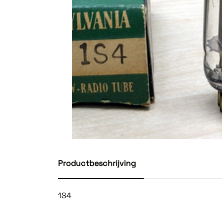
Productbeschrijving
1S4