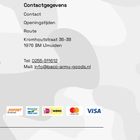
Contactgegevens
Contact
Openingstijden
Route
Kromhoutstraat 36-38
1976 BM IJmuiden
Tel:
0255-511612
n
Mail:
info@baco-army-goods.nl