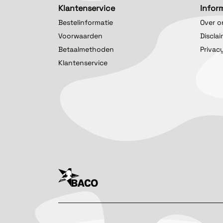
Klantenservice
Infor
Bestelinformatie
Over o
Voorwaarden
Discla
Betaalmethoden
Privac
Klantenservice