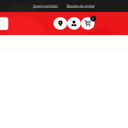
Openingstijden
Bezoek de winkel
0