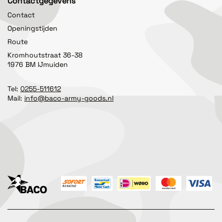
Contactgegevens
Contact
Openingstijden
Route
Kromhoutstraat 36-38
1976 BM IJmuiden
Tel:
0255-511612
Mail:
info@baco-army-goods.nl