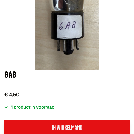
6A8
€ 4,50
1 product in voorraad
IN WINKELMAND