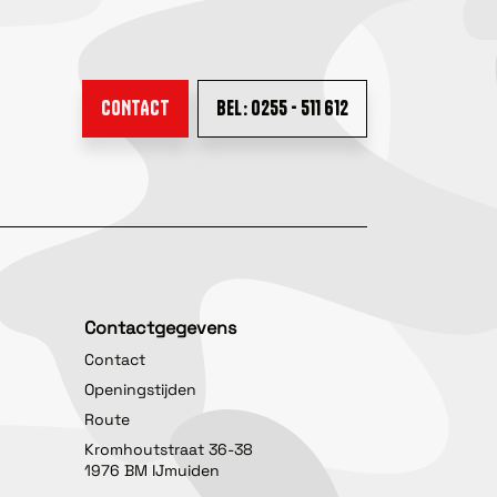
CONTACT
BEL: 0255 - 511 612
Contactgegevens
Contact
Openingstijden
Route
Kromhoutstraat 36-38
1976 BM IJmuiden