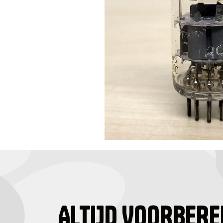
ALTIJD VOORBERE