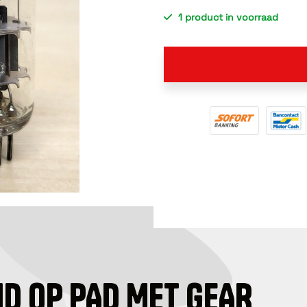
1 product in voorraad
ID OP PAD MET GEAR