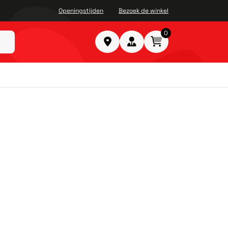
Openingstijden
Bezoek de winkel
0