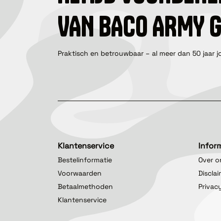
VAN BACO ARMY 
Praktisch en betrouwbaar – al meer dan 50 jaar j
Klantenservice
Infor
Bestelinformatie
Over o
Voorwaarden
Discla
Betaalmethoden
Privac
Klantenservice