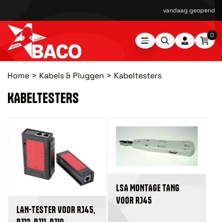
vandaag geopend van
0
Home
Kabels & Pluggen
Kabeltesters
KABELTESTERS
LSA MONTAGE TANG
VOOR RJ45
LAN-TESTER VOOR RJ45,