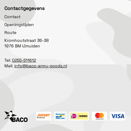
Contactgegevens
Contact
Openingstijden
Route
Kromhoutstraat 36-38
1976 BM IJmuiden
Tel:
0255-511612
Mail:
info@baco-army-goods.nl