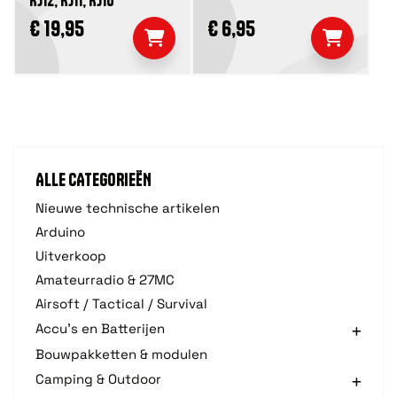
RJ12, RJ11, RJ10
€ 19,95
€ 6,95
ALLE CATEGORIEËN
Nieuwe technische artikelen
Arduino
Uitverkoop
Amateurradio & 27MC
Airsoft / Tactical / Survival
Accu's en Batterijen
Bouwpakketten & modulen
Camping & Outdoor