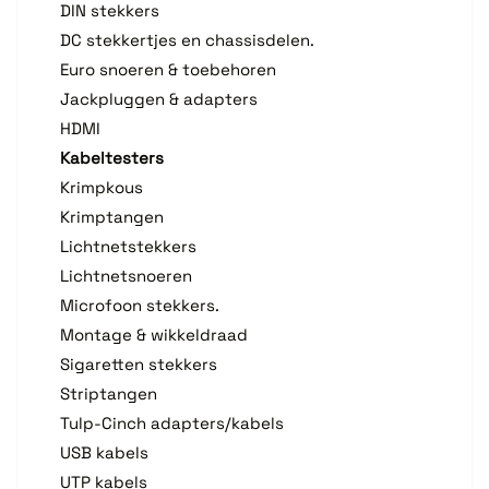
DIN stekkers
DC stekkertjes en chassisdelen.
Euro snoeren & toebehoren
Jackpluggen & adapters
HDMI
Kabeltesters
Krimpkous
Krimptangen
Lichtnetstekkers
Lichtnetsnoeren
Microfoon stekkers.
Montage & wikkeldraad
Sigaretten stekkers
Striptangen
Tulp-Cinch adapters/kabels
USB kabels
UTP kabels