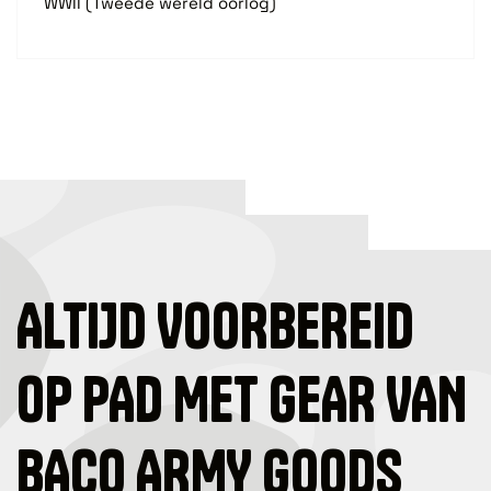
WWII (Tweede wereld oorlog)
ALTIJD VOORBEREID
OP PAD MET GEAR VAN
BACO ARMY GOODS