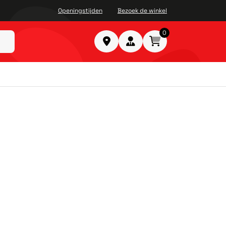
Openingstijden
Bezoek de winkel
0