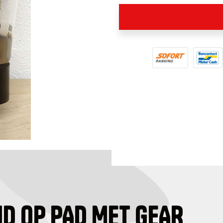
ID OP PAD MET GEAR