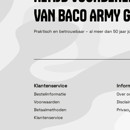
VAN BACO ARMY 
Praktisch en betrouwbaar – al meer dan 50 jaar j
Klantenservice
Infor
Bestelinformatie
Over o
Voorwaarden
Discla
Betaalmethoden
Privac
Klantenservice