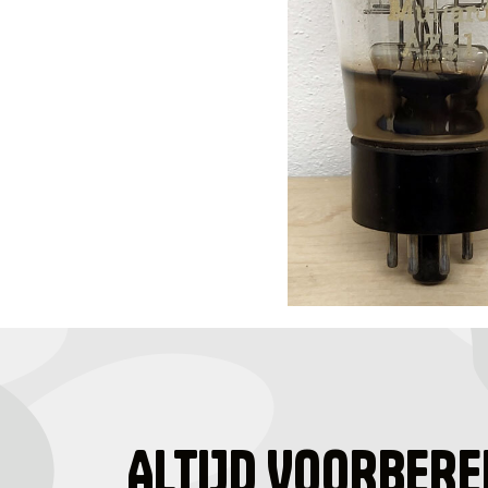
ALTIJD VOORBERE