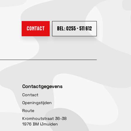
CONTACT
BEL: 0255 - 511 612
Contactgegevens
Contact
Openingstijden
Route
Kromhoutstraat 36-38
1976 BM IJmuiden