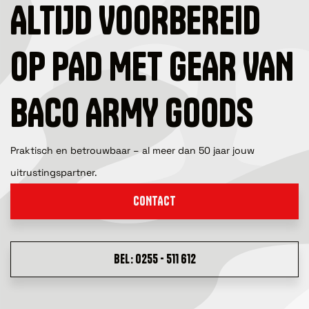
ALTIJD VOORBEREID
OP PAD MET GEAR VAN
BACO ARMY GOODS
Praktisch en betrouwbaar – al meer dan 50 jaar jouw
uitrustingspartner.
CONTACT
BEL: 0255 - 511 612