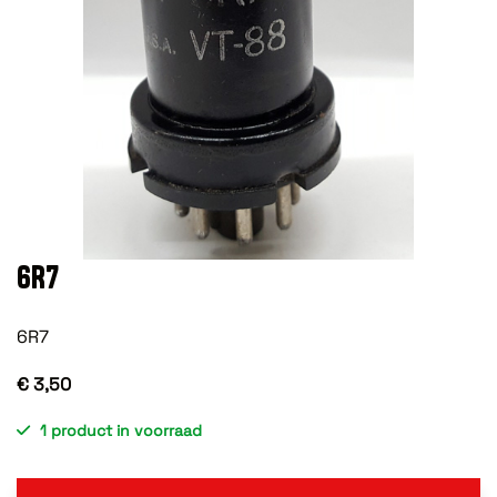
6R7
6R7
€ 3,50
1 product in voorraad