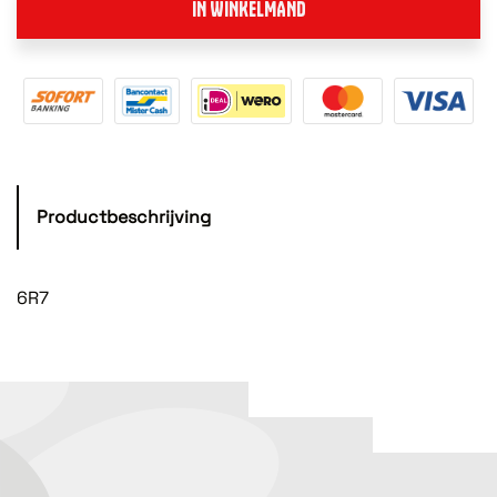
IN WINKELMAND
Productbeschrijving
6R7