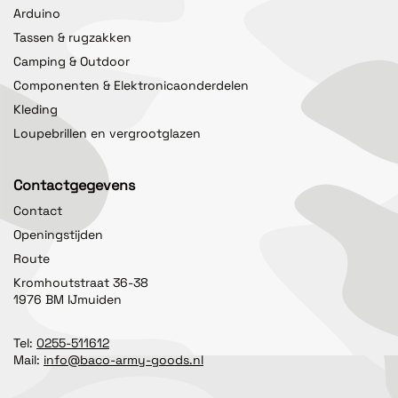
Arduino
Tassen & rugzakken
Camping & Outdoor
Componenten & Elektronicaonderdelen
Kleding
Loupebrillen en vergrootglazen
Contactgegevens
Contact
Openingstijden
Route
Kromhoutstraat 36-38
1976 BM IJmuiden
Tel:
0255-511612
Mail:
info@baco-army-goods.nl