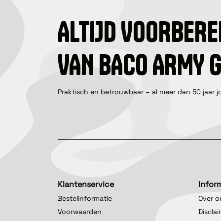
ALTIJD VOORBERE
VAN BACO ARMY 
Praktisch en betrouwbaar – al meer dan 50 jaar j
Klantenservice
Infor
Bestelinformatie
Over o
Voorwaarden
Discla