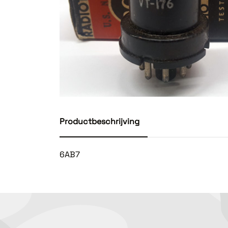
Productbeschrijving
6AB7