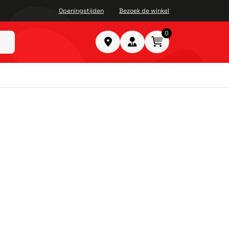
Openingstijden
Bezoek de winkel
0