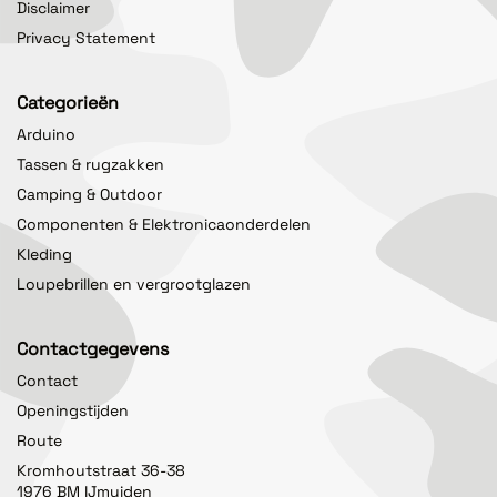
Disclaimer
Privacy Statement
Categorieën
Arduino
Tassen & rugzakken
Camping & Outdoor
Componenten & Elektronicaonderdelen
Kleding
Loupebrillen en vergrootglazen
Contactgegevens
Contact
Openingstijden
Route
Kromhoutstraat 36-38
1976 BM IJmuiden