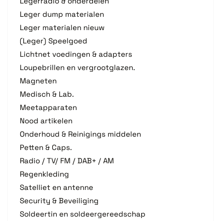
Legerradio & onderdelen
Leger dump materialen
Leger materialen nieuw
(Leger) Speelgoed
Lichtnet voedingen & adapters
Loupebrillen en vergrootglazen.
Magneten
Medisch & Lab.
Meetapparaten
Nood artikelen
Onderhoud & Reinigings middelen
Petten & Caps.
Radio / TV/ FM / DAB+ / AM
Regenkleding
Satelliet en antenne
Security & Beveiliging
Soldeertin en soldeergereedschap