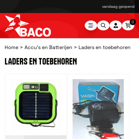
vandaag geopend van
0
Home
Accu's en Batterijen
Laders en toebehoren
LADERS EN TOEBEHOREN