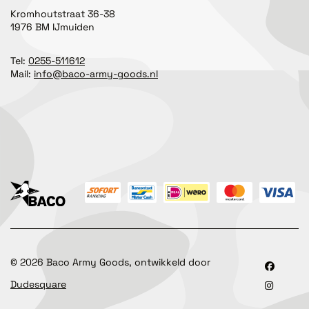
Kromhoutstraat 36-38
1976 BM IJmuiden
Tel:
0255-511612
Mail:
info@baco-army-goods.nl
©
2026
Baco Army Goods, ontwikkeld door
Dudesquare