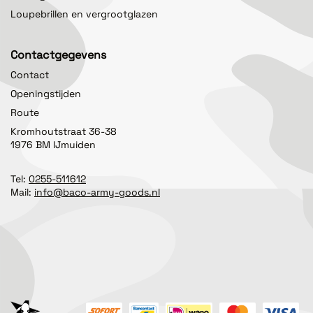
Loupebrillen en vergrootglazen
Contactgegevens
Contact
Openingstijden
Route
Kromhoutstraat 36-38
1976 BM IJmuiden
Tel:
0255-511612
Mail:
info@baco-army-goods.nl