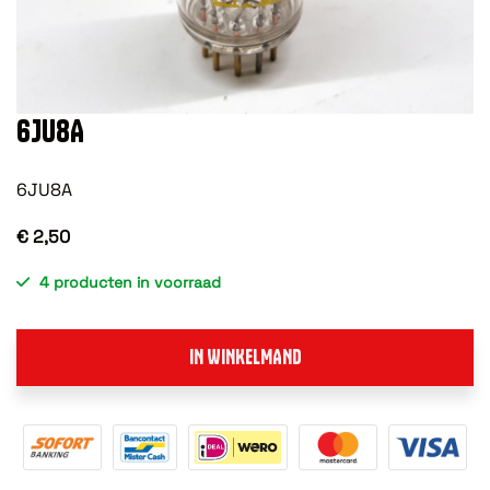
6JU8A
6JU8A
€ 2,50
4 producten in voorraad
IN WINKELMAND