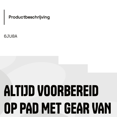
Productbeschrijving
6JU8A
ALTIJD VOORBEREID
OP PAD MET GEAR VAN