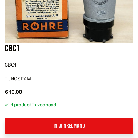
CBC1
CBC1
TUNGSRAM
€ 10,00
1 product in voorraad
IN WINKELMAND