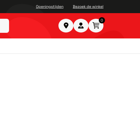
Openingstijden
Bezoek de winkel
0