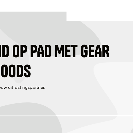
ID OP PAD MET GEAR
GOODS
ouw uitrustingspartner.