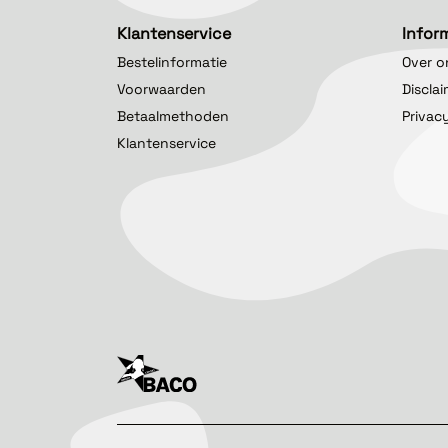
Klantenservice
Infor
Bestelinformatie
Over o
Voorwaarden
Discla
Betaalmethoden
Privac
Klantenservice