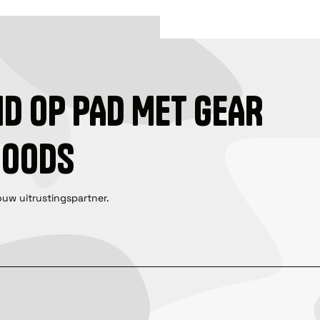
ID OP PAD MET GEAR
GOODS
ouw uitrustingspartner.