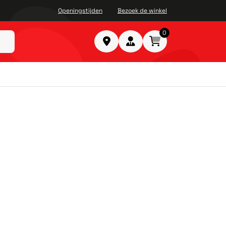
Openingstijden
Bezoek de winkel
0