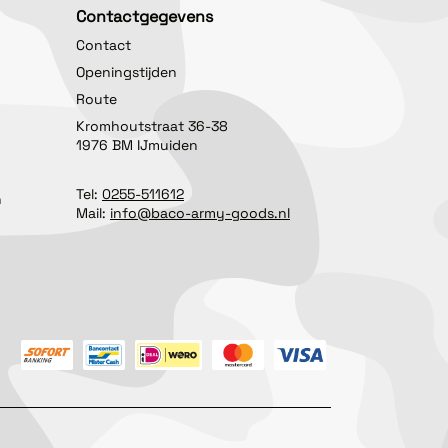
Contactgegevens
Contact
Openingstijden
Route
Kromhoutstraat 36-38
1976 BM IJmuiden
Tel:
0255-511612
n
Mail:
info@baco-army-goods.nl