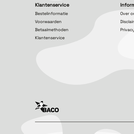
Klantenservice
Infor
Bestelinformatie
Over o
Voorwaarden
Discla
Betaalmethoden
Privac
Klantenservice