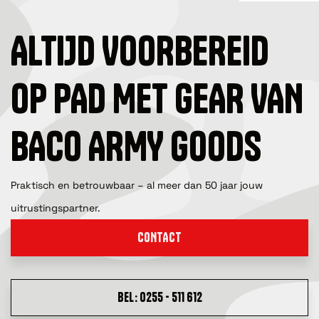
ALTIJD VOORBEREID
OP PAD MET GEAR VAN
BACO ARMY GOODS
Praktisch en betrouwbaar – al meer dan 50 jaar jouw
uitrustingspartner.
CONTACT
BEL: 0255 - 511 612