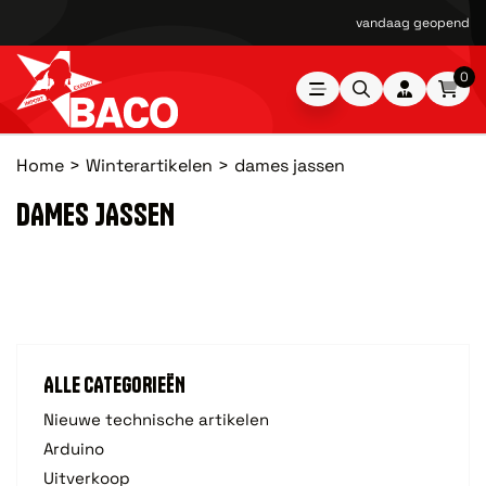
vandaag geopend van
0
Home
Winterartikelen
dames jassen
DAMES JASSEN
ALLE CATEGORIEËN
Nieuwe technische artikelen
Arduino
Uitverkoop