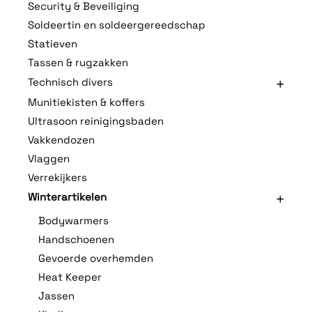
Security & Beveiliging
Soldeertin en soldeergereedschap
Statieven
Tassen & rugzakken
Technisch divers
Munitiekisten & koffers
Ultrasoon reinigingsbaden
Vakkendozen
Vlaggen
Verrekijkers
Winterartikelen
Bodywarmers
Handschoenen
Gevoerde overhemden
Heat Keeper
Jassen