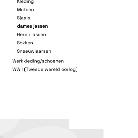
Kleding
Mutsen
Sjaals
dames jassen
Heren jassen
Sokken
Sneeuwlaarsen
Werkkleding/schoenen
WWII (Tweede wereld oorlog)