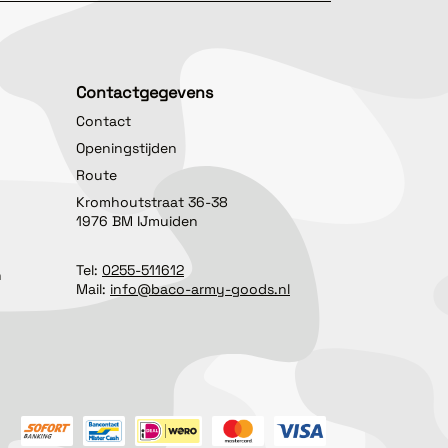
Contactgegevens
Contact
Openingstijden
Route
Kromhoutstraat 36-38
1976 BM IJmuiden
Tel:
0255-511612
n
Mail:
info@baco-army-goods.nl