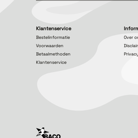
Klantenservice
Infor
Bestelinformatie
Over o
Voorwaarden
Discla
Betaalmethoden
Privac
Klantenservice