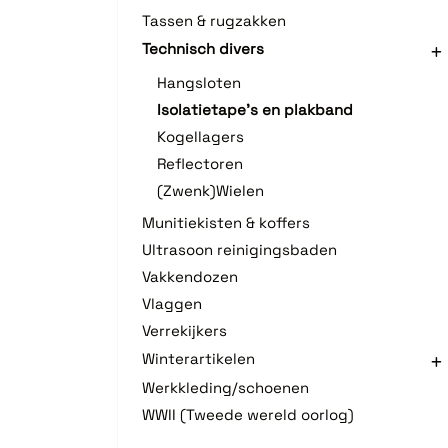
Tassen & rugzakken
Technisch divers
Hangsloten
Isolatietape's en plakband
Kogellagers
Reflectoren
(Zwenk)Wielen
Munitiekisten & koffers
Ultrasoon reinigingsbaden
Vakkendozen
Vlaggen
Verrekijkers
Winterartikelen
Werkkleding/schoenen
WWII (Tweede wereld oorlog)