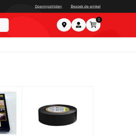
Openingstijden
Bezoek de winkel
0