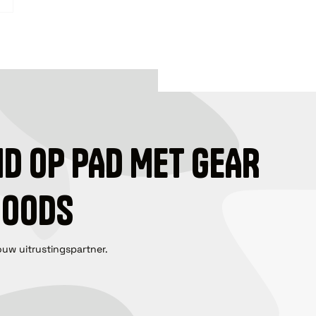
ID OP PAD MET GEAR
GOODS
ouw uitrustingspartner.