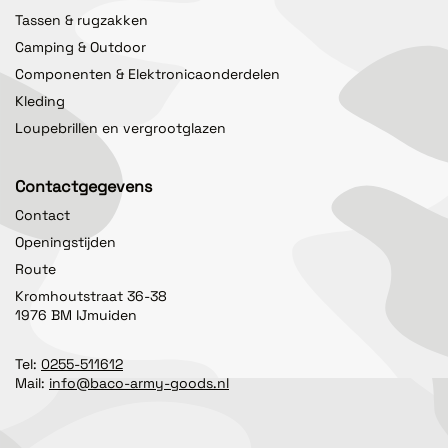
Tassen & rugzakken
Camping & Outdoor
Componenten & Elektronicaonderdelen
Kleding
Loupebrillen en vergrootglazen
Contactgegevens
Contact
Openingstijden
Route
Kromhoutstraat 36-38
1976 BM IJmuiden
Tel:
0255-511612
Mail:
info@baco-army-goods.nl