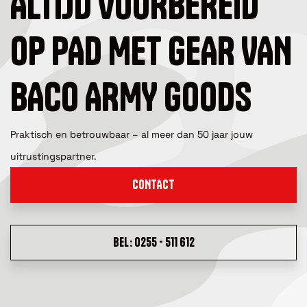
ALTIJD VOORBEREID
OP PAD MET GEAR VAN
BACO ARMY GOODS
Praktisch en betrouwbaar – al meer dan 50 jaar jouw
uitrustingspartner.
CONTACT
BEL: 0255 - 511 612