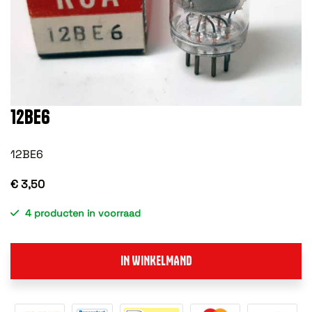
12BE6
12BE6
€ 3,50
4 producten in voorraad
IN WINKELMAND