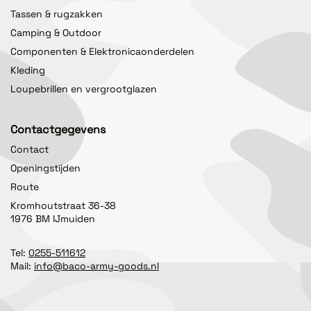
Tassen & rugzakken
Camping & Outdoor
Componenten & Elektronicaonderdelen
Kleding
Loupebrillen en vergrootglazen
Contactgegevens
Contact
Openingstijden
Route
Kromhoutstraat 36-38
1976 BM IJmuiden
Tel:
0255-511612
Mail:
info@baco-army-goods.nl