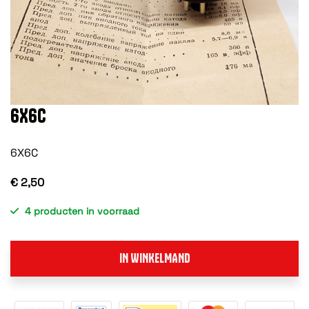
6X6C
6X6C
€ 2,50
4 producten in voorraad
IN WINKELMAND