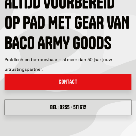
ALTIJD VOORBEREID
OP PAD MET GEAR VAN
BACO ARMY GOODS
Praktisch en betrouwbaar – al meer dan 50 jaar jouw
uitrustingspartner.
CONTACT
BEL: 0255 - 511 612